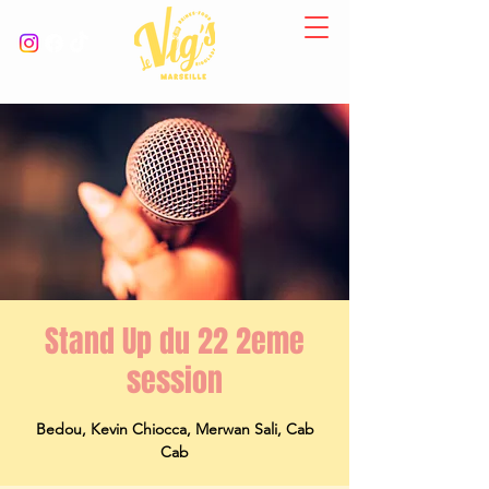
Stand Up du 22 2eme
session
Bedou, Kevin Chiocca, Merwan Sali, Cab
Cab