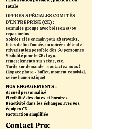
Privatisation possible, partielle ou
totale
OFFRES SPÉCIALES COMITÉS
D'ENTREPRISE (CE) :
Formules groupe avec boisson et/ou
repas inclus
Soirées clés en main pour afterworks,
fêtes de fin d'année, ou soirées détente
Privatisation possible dès 50 personnes
Visibilité pour le CE : logo,
remerciements sur scène, etc.
Tarifs sur demande - contactez-nous !
(Espace photo - buffet, moment convivial,
scène humoristique)
NOS ENGAGEMENTS :
Accueil personnalisé
Flexibilité des dates et horaires
Réactivité dans les échanges avec vos
équipes CE
Facturation simplifiée
Contact Pro: