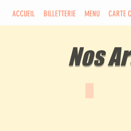
ACCUEIL
BILLETTERIE
MENU
CARTE 
Nos Ar
Gad Elmaleh