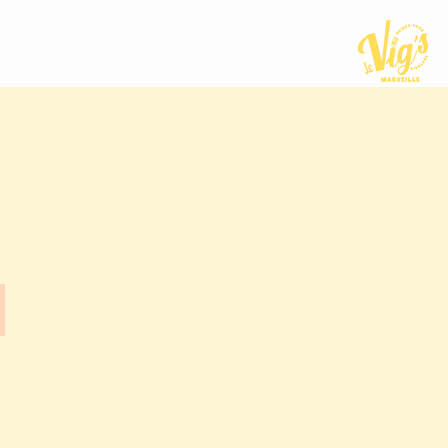
abrielle Giraud