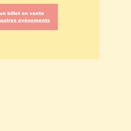
un billet en vente
d'autres événements