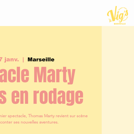
7 janv.
  |  
Marseille
acle Marty
s en rodage
ier spectacle, Thomas Marty revient sur scène
conter ses nouvelles aventures.