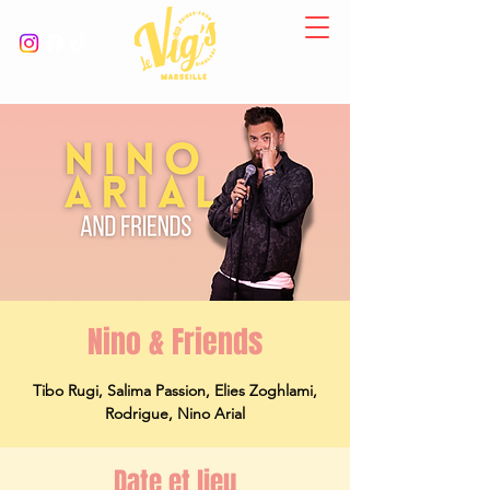
Nino & Friends
Tibo Rugi, Salima Passion, Elies Zoghlami,
Rodrigue, Nino Arial
Date et lieu