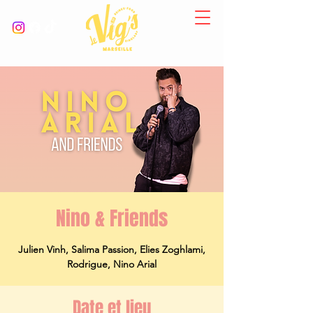
Nino & Friends
Julien Vinh, Salima Passion, Elies Zoghlami,
Rodrigue, Nino Arial
Date et lieu