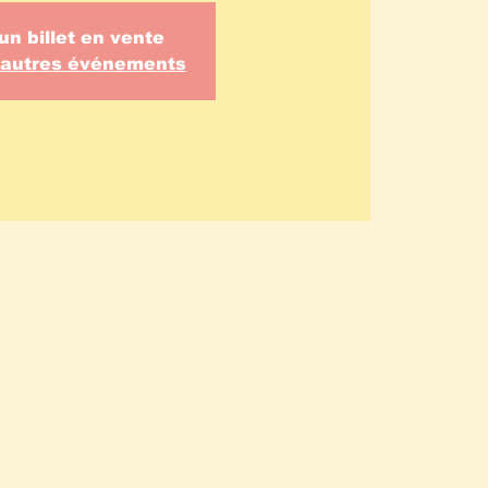
un billet en vente
d'autres événements