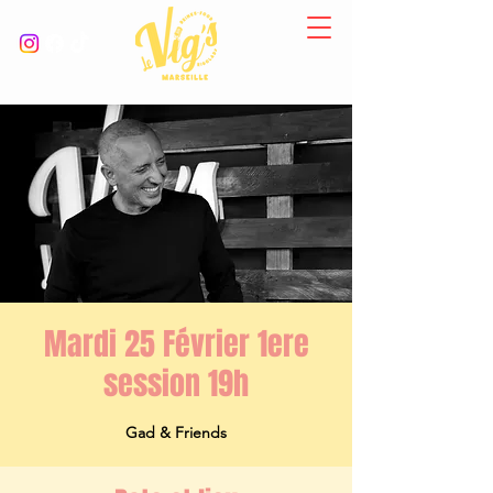
Mardi 25 Février 1ere
session 19h
Gad & Friends