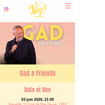
Gad & Friends
Date et lieu
03 juin 2026, 21:00
Marseille, 15 Quai de Rive Neuve, 13007