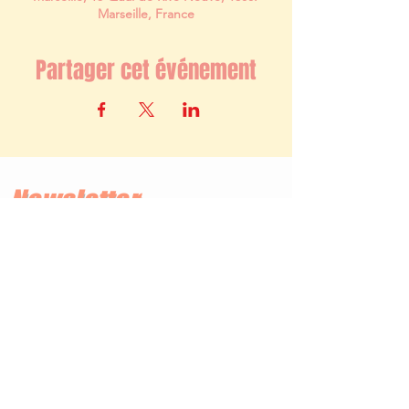
Marseille, France
Partager cet événement
Newsletter
S'abonner
TERMES ET CONDITIONS
MENTIONS LÉGALES
COOKIE
CONFIDENTIALITE