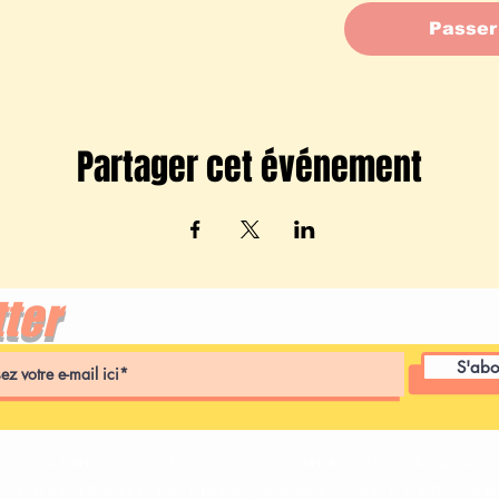
Passer
Partager cet événement
ter
S'abo
TERMES ET CONDITIONS
MENTIONS LÉGALES
MUSIQUE LOCALE EN DIRECT, NOURRITURE ET BOISSON