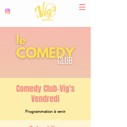
Comedy Club-Vig's
Vendredi
Programmation à venir