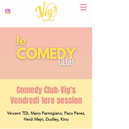
Comedy Club-Vig's
Vendredi 1ere session
Vincent TDI, Mano Parmigiano, Paco Perez,
Heidi Mejri, Dudley, Kino