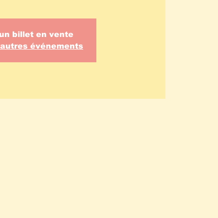
un billet en vente
d'autres événements