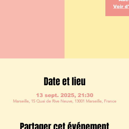
Voir 
Date et lieu
13 sept. 2025, 21:30
Marseille, 15 Quai de Rive Neuve, 13001 Marseille, France
Partager cet événement