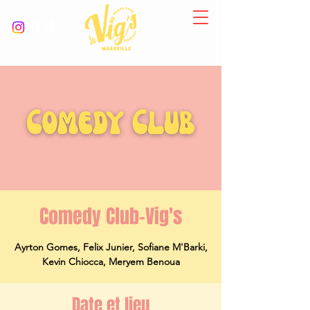
Comedy Club-Vig's
Ayrton Gomes, Felix Junier, Sofiane M'Barki,
Kevin Chiocca, Meryem Benoua
Date et lieu