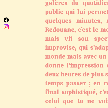
galères du quotidie
public qui lui perme
quelques minutes, 
Redouane, c’est le me
mais vit son spec
improvise, qui s’ada
monde mais avec un t
donne l’impression 
deux heures de plus 
temps passer ; en r
final sophistiqué, c’
celui que tu ne voi