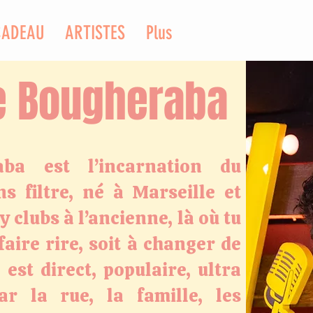
CADEAU
ARTISTES
Plus
e Bougheraba
ba est l’incarnation du
s filtre, né à Marseille et
 clubs à l’ancienne, là où tu
faire rire, soit à changer de
est direct, populaire, ultra
par la rue, la famille, les