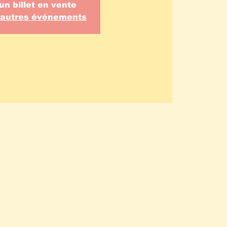
un billet en vente
d'autres événements