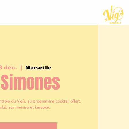
8 déc.
  |  
Marseille
 Simones
trôle du Vig’s, au programme cocktail offert,
lub sur mesure et karaoké.