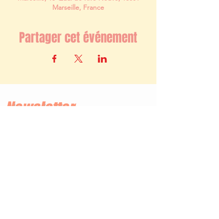
Marseille, France
Partager cet événement
Newsletter
S'abonner
TERMES ET CONDITIONS
MENTIONS LÉGALES
COOKIE
CONFIDENTIALITE