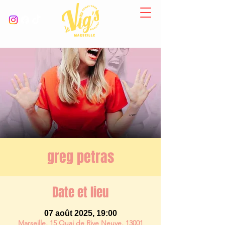
greg petras
Date et lieu
07 août 2025, 19:00
Marseille, 15 Quai de Rive Neuve, 13001