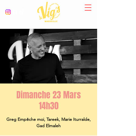
Dimanche 23 Mars
14h30
Greg Empêche moi, Tareek, Marie Iturralde,
Gad Elmaleh