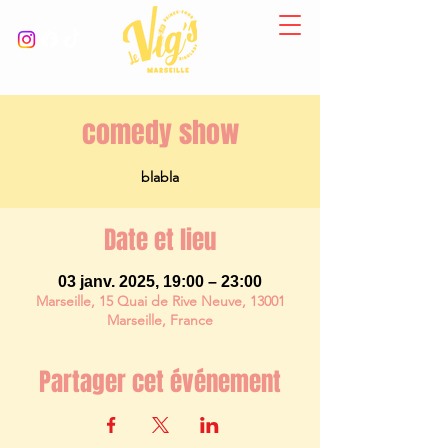
comedy show
blabla
Date et lieu
03 janv. 2025, 19:00 – 23:00
Marseille, 15 Quai de Rive Neuve, 13001
Marseille, France
Partager cet événement