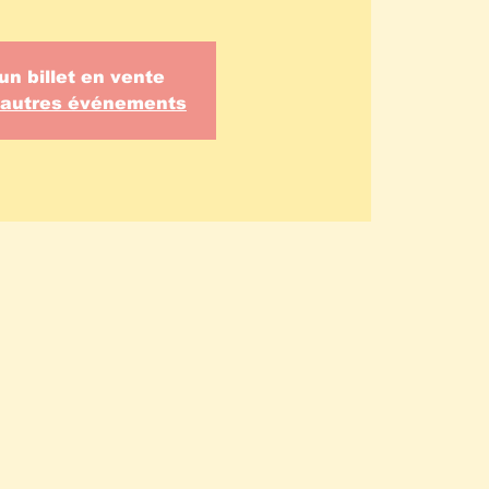
un billet en vente
d'autres événements