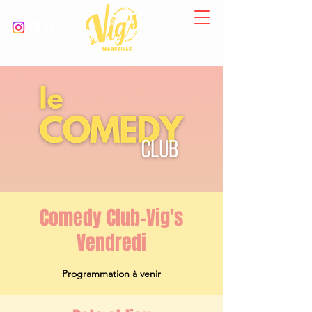
Comedy Club-Vig's
Vendredi
Programmation à venir