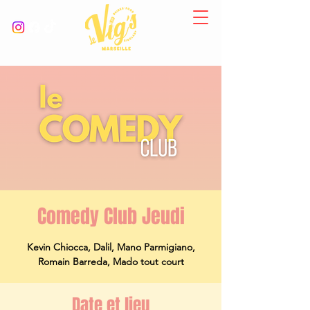
Comedy Club Jeudi
Kevin Chiocca, Dalil, Mano Parmigiano,
Romain Barreda, Mado tout court
Date et lieu