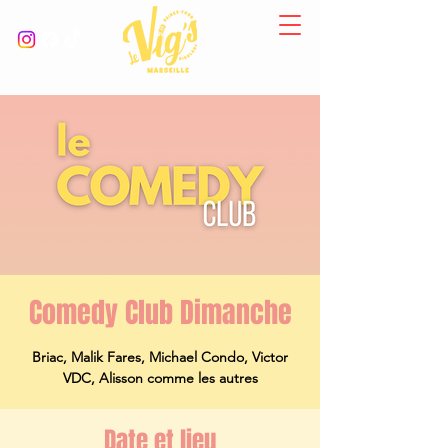
Comedy Club Dimanche
Briac, Malik Fares, Michael Condo, Victor
VDC, Alisson comme les autres
Date et lieu