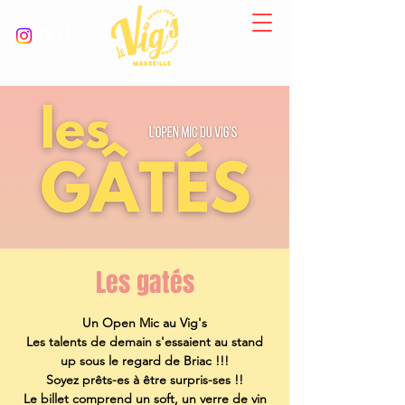
Les gatés
Un Open Mic au Vig's
Les talents de demain s'essaient au stand
up sous le regard de Briac !!!
Soyez prêts-es à être surpris-ses !!
Le billet comprend un soft, un verre de vin