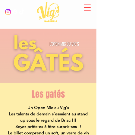
Les gatés
Un Open Mic au Vig's
Les talents de demain s'essaient au stand
up sous le regard de Briac !!!
Soyez prêts-es à être surpris-ses !!
Le billet comprend un soft, un verre de vin