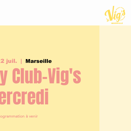
2 juil.
  |  
Marseille
 Club-Vig's
ercredi
rogrammation à venir