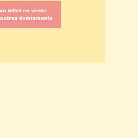
un billet en vente
d'autres événements