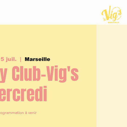
5 juil.
  |  
Marseille
 Club-Vig's
ercredi
rogrammation à venir