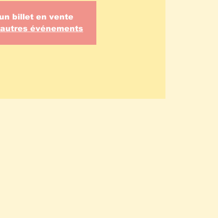
un billet en vente
d'autres événements